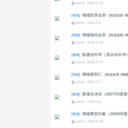
admin
2026-6-14
增城悦享会所
[
增城
]
- [阅读权限
1
admin
2026-6-2
增城海怡会所
[
增城
]
- [阅读权限
1
admin
2026-5-28
新塘佳年华（原水沐年华
[
增城
]
admin
2026-5-17
增城泰和汇
[
增城
]
- [阅读权限
100
]
admin
2026-5-7
黄埔水沐坊（260703更
[
黄埔
]
admin
2026-5-4
增城莱悦印象（260605
[
增城
]
admin
2026-4-29