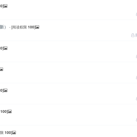
00
]
更新）
- [阅读权限
100
]
00
]
00
]
限
100
]
权限
100
]