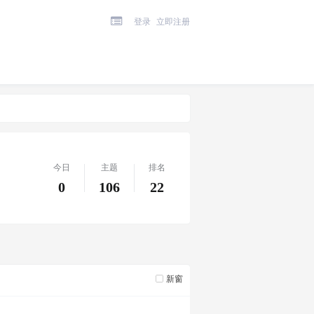
登录
立即注册
今日
主题
排名
0
106
22
新窗