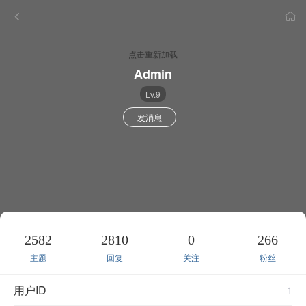
点击重新加载
Admin
Lv.9
发消息
2582
2810
0
266
主题
回复
关注
粉丝
用户ID
1