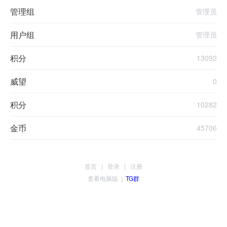
管理组
管理员
用户组
管理员
积分
13092
威望
0
积分
10282
金币
45706
首页
|
登录
|
注册
查看电脑版
|
TG群