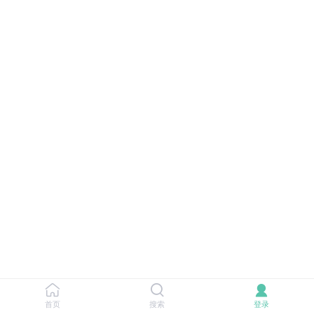
首页
搜索
登录