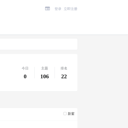
登录
立即注册
今日
主题
排名
0
106
22
新窗