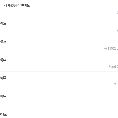
新）
- [阅读权限
100
]
00
]
00
]
19928
00
]
m89
00
]
00
]
00
]