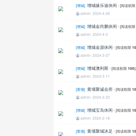
增城缘乐迪休闲
[
增城
]
- [阅读权
admin
2024-4-26
增城金尚鹏休闲
[
增城
]
- [阅读权
admin
2024-4-3
增城金源休闲
[
增城
]
- [阅读权限
1
admin
2024-3-27
王
增城澳利斯
[
增城
]
- [阅读权限
100
]
admin
2024-3-11
黄埔聚诚会所
[
黄埔
]
- [阅读权限
1
admin
2024-2-22
增城宝岛休闲
[
增城
]
- [阅读权限
1
admin
2024-2-18
黄埔聚城沐足
[
黄埔
]
- [阅读权限
1