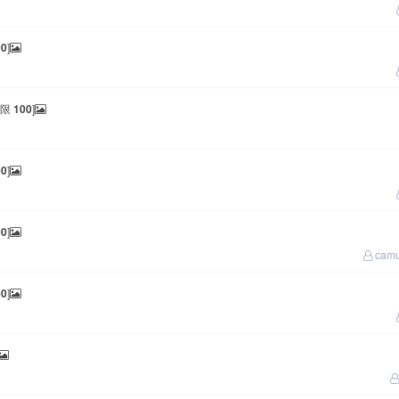
00
]
权限
100
]
00
]
00
]
cam
00
]