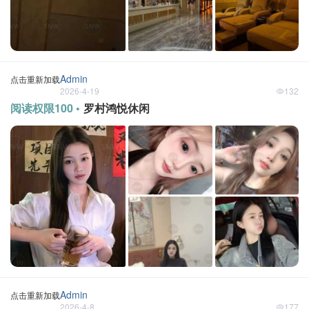
Admin
点击重新加载
2026-4-19
132
阅读权限100 •
罗村鸿悦休闲
Admin
点击重新加载
2026-4-8
177