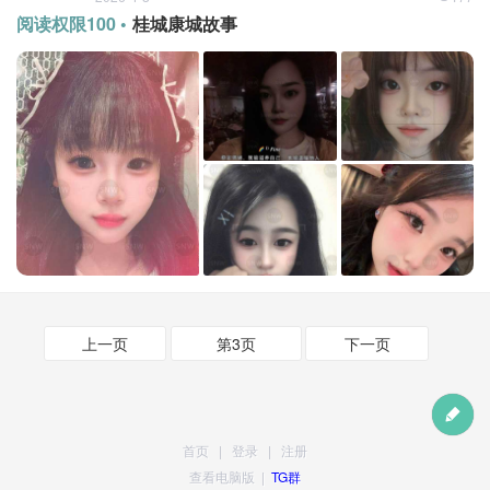
阅读权限100 •
桂城康城故事
上一页
第3页
下一页
首页
|
登录
|
注册
查看电脑版
|
TG群