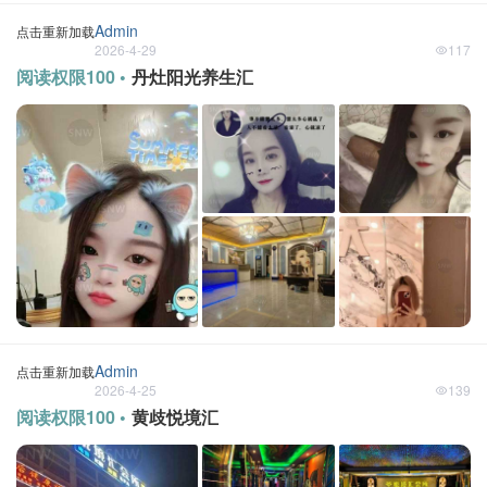
Admin
点击重新加载
2026-4-29
117
阅读权限100 •
丹灶阳光养生汇
Admin
点击重新加载
2026-4-25
139
阅读权限100 •
黄歧悦境汇