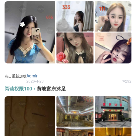
Admin
点击重新加载
2026-4-23
292
阅读权限100 •
黄岐富东沐足