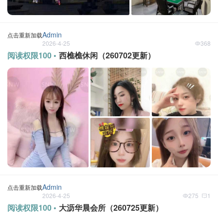
Admin
点击重新加载
2026-4-25
368
阅读权限100 •
西樵樵休闲（260702更新）
Admin
点击重新加载
2026-4-25
275
1
阅读权限100 •
大沥华晨会所（260725更新）