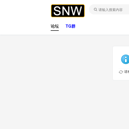
论坛
TG群
请稍