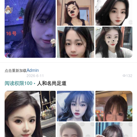
Admin
点击重新加载
2026-6-11
132
阅读权限100 •
人和名尚足道