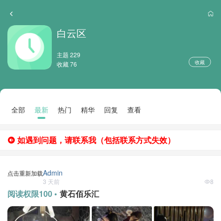
白云区
主题 229
收藏
收藏 76
全部
最新
热门
精华
回复
查看
如遇到问题，请联系我（包括联系方式失效）
Admin
点击重新加载
3 天前
8
阅读权限100 •
黄石佰乐汇