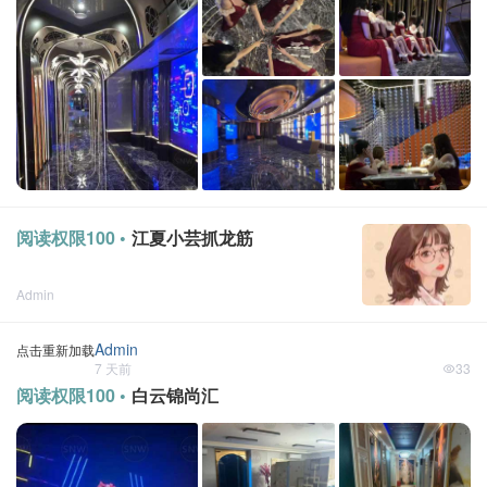
阅读权限100 •
江夏小芸抓龙筋
Admin
点击重新加载
6 天前
Admin
点击重新加载
7 天前
33
阅读权限100 •
白云锦尚汇