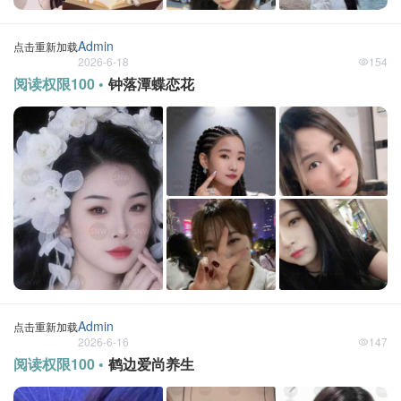
Admin
点击重新加载
2026-6-18
154
阅读权限100 •
钟落潭蝶恋花
Admin
点击重新加载
2026-6-16
147
阅读权限100 •
鹤边爱尚养生