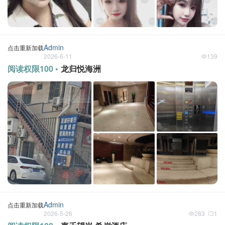
Admin
点击重新加载
2026-6-11
139
阅读权限100 •
龙归悦海洲
Admin
点击重新加载
2026-5-26
283
1