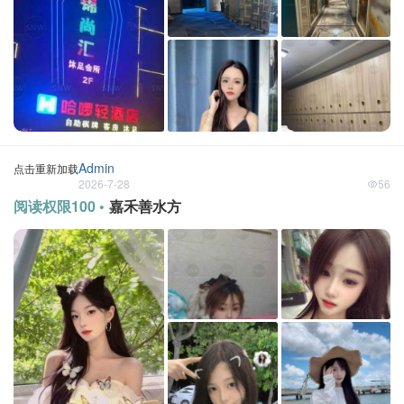
Admin
点击重新加载
2026-7-28
56
阅读权限100 •
嘉禾善水方