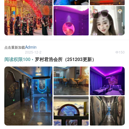
Admin
点击重新加载
2025-12-2
150
阅读权限100 •
罗村君浩会所（251203更新）