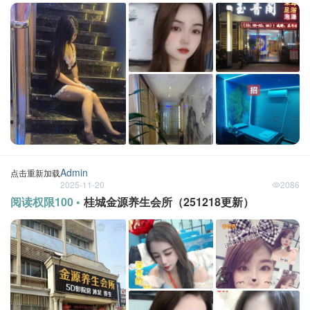
Admin
点击重新加载
2025-11-20
2086
阅读权限100 •
桂城金源养生会所（251218更新）