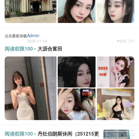
Admin
点击重新加载
2025-11-18
252
1
阅读权限100 •
大沥合富田
阅读权限100 •
丹灶伯朗斯休闲（251215更