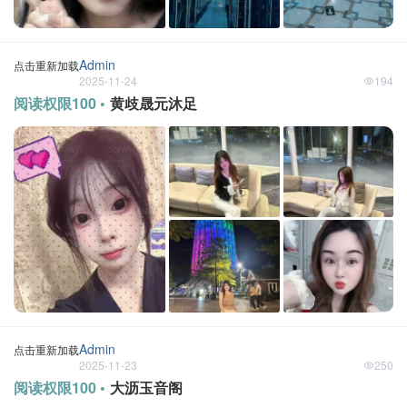
Admin
点击重新加载
2025-11-24
194
阅读权限100 •
黄歧晟元沐足
Admin
点击重新加载
2025-11-23
250
阅读权限100 •
大沥玉音阁