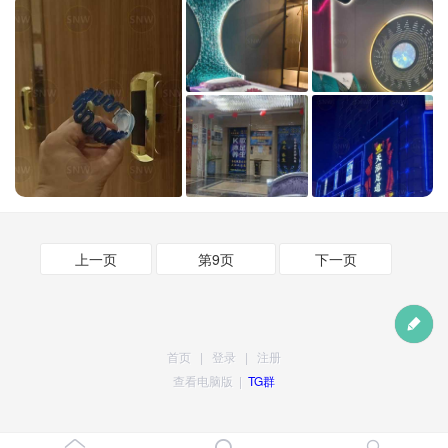
上一页
第9页
下一页
首页
|
登录
|
注册
查看电脑版
|
TG群