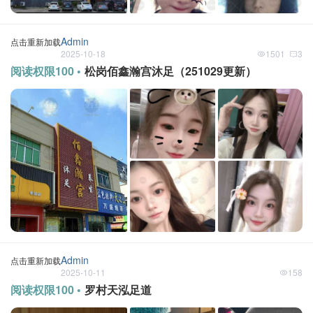
Admin
点击重新加载
2025-10-18
1501
3
阅读权限100 •
松岗佰鑫瀚宫沐足（251029更新）
Admin
点击重新加载
2025-10-11
158
阅读权限100 •
罗村天泓足道