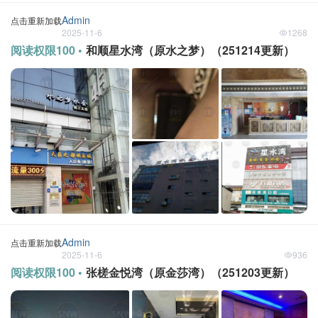
Admin
点击重新加载
2025-11-6
1268
阅读权限100 •
和顺星水湾（原水之梦）（251214更新）
Admin
点击重新加载
2025-11-6
936
阅读权限100 •
张槎金悦湾（原金莎湾）（251203更新）