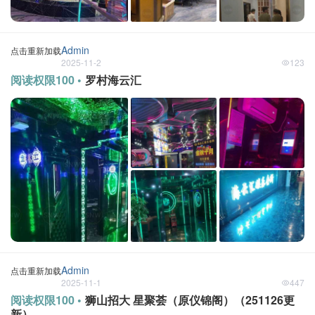
Admin
点击重新加载
2025-11-2
123
阅读权限100 •
罗村海云汇
Admin
点击重新加载
2025-11-1
447
阅读权限100 •
狮山招大 星聚荟（原仪锦阁）（251126更
新）