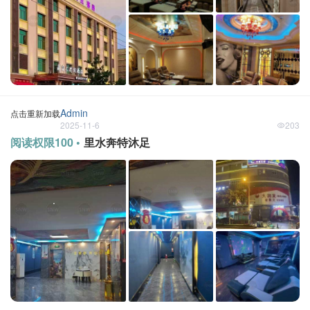
Admin
点击重新加载
2025-11-6
203
阅读权限100 •
里水奔特沐足