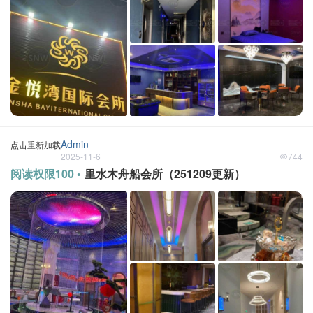
Admin
点击重新加载
2025-11-6
744
阅读权限100 •
里水木舟船会所（251209更新）