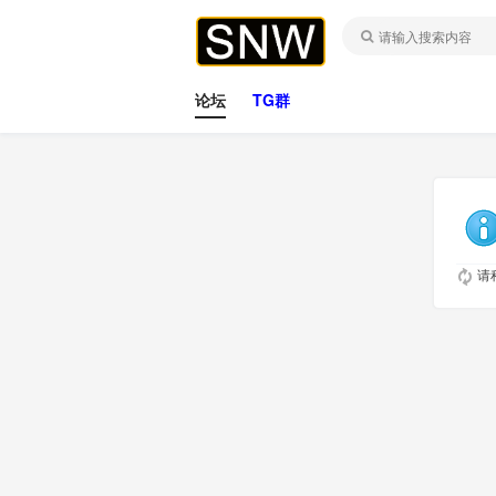
论坛
TG群
请稍