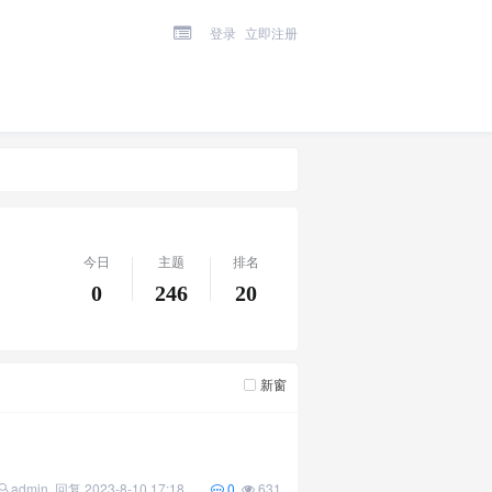
登录
立即注册
今日
主题
排名
0
246
20
新窗
admin
回复
2023-8-10 17:18
0
631