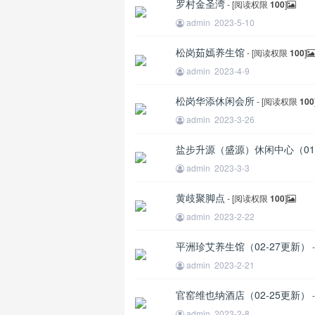
罗村金圣湾
- [阅读权限
100
]
admin
2023-5-10
松岗茹嫣养生馆
- [阅读权限
100
]
admin
2023-4-9
松岗华添休闲会所
- [阅读权限
100
admin
2023-3-26
盐步升源（盛源）休闲中心（01
admin
2023-3-3
黄歧聚脚点
- [阅读权限
100
]
admin
2023-2-22
平洲珍艾养生馆（02-27更新）
admin
2023-2-21
官窑维也纳酒店（02-25更新）
admin
2023-2-8