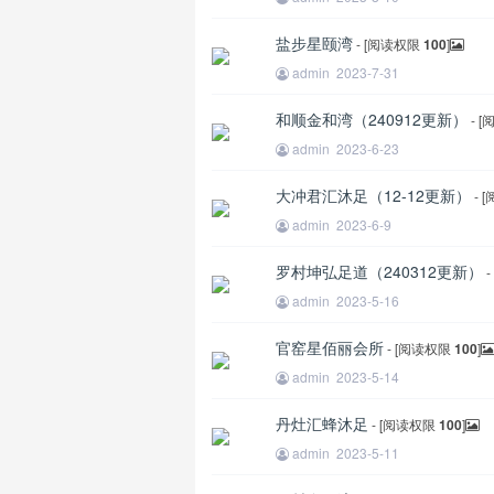
盐步星颐湾
- [阅读权限
100
]
admin
2023-7-31
和顺金和湾（240912更新）
- 
admin
2023-6-23
大冲君汇沐足（12-12更新）
- 
王
admin
2023-6-9
罗村坤弘足道（240312更新）
admin
2023-5-16
官窑星佰丽会所
- [阅读权限
100
]
admin
2023-5-14
丹灶汇蜂沐足
- [阅读权限
100
]
admin
2023-5-11