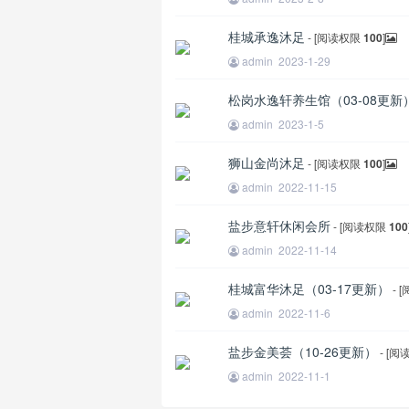
桂城承逸沐足
- [阅读权限
100
]
admin
2023-1-29
松岗水逸轩养生馆（03-08更新
admin
2023-1-5
狮山金尚沐足
- [阅读权限
100
]
admin
2022-11-15
盐步意轩休闲会所
- [阅读权限
100
admin
2022-11-14
桂城富华沐足（03-17更新）
- 
admin
2022-11-6
盐步金美荟（10-26更新）
- [
admin
2022-11-1