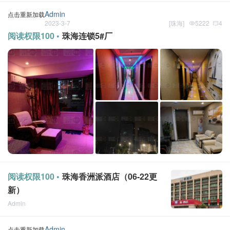
Admin
点击重新加载
2023-3-7
[
珠海
]
5222
4
阅读权限100 •
珠海连锁5#厂
阅读权限100 •
珠海香洲派酒店（06-22更
新）
Admin
点击重新加载
2022-12-12
[
珠海
]
3
Admin
点击重新加载