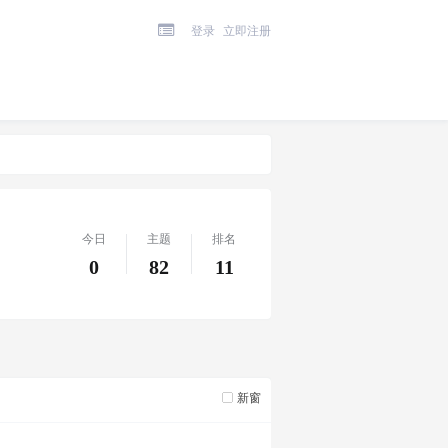
登录
立即注册
今日
主题
排名
0
82
11
新窗