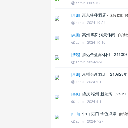
admin
2025-3-5
惠东银楼酒店
[
惠州
]
- [阅读权限
1
admin
2024-10-24
惠州博罗 润景休闲
[
惠州
]
- [阅
admin
2024-10-15
清远金蓝湾休闲（24100
[
清远
]
admin
2024-9-20
惠州长新酒店（240928
[
惠州
]
admin
2024-9-1
肇庆 端州 新龙湾（2409
[
肇庆
]
admin
2024-9-1
中山 港口 金色海岸
[
中山
]
- [阅
admin
2024-7-27