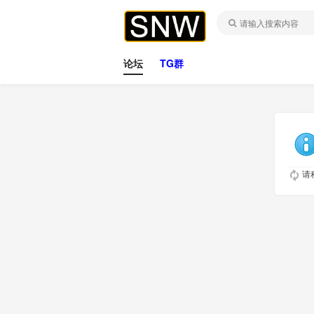
论坛
TG群
请稍