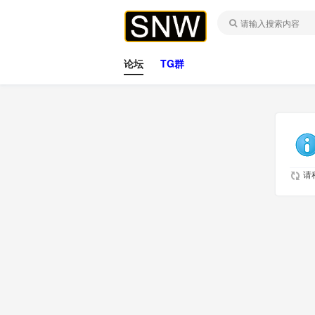
论坛
TG群
请稍