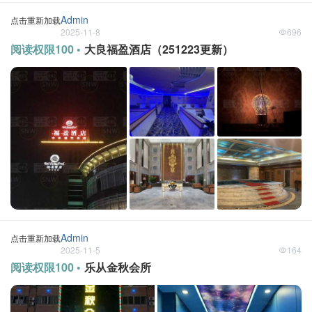
Admin
点击重新加载
2025-11-8
696
阅读权限100 •
大良福盈酒店（251223更新）
Admin
点击重新加载
2025-11-5
164
阅读权限100 •
乐从金秋会所