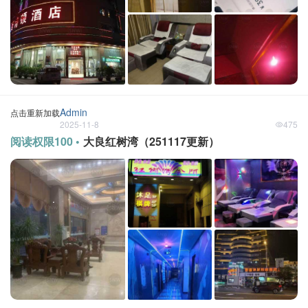
Admin
点击重新加载
2025-11-8
475
阅读权限100 •
大良红树湾（251117更新）