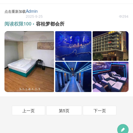
Admin
点击重新加载
2025-9-25
294
阅读权限100 •
容桂梦都会所
上一页
第5页
下一页