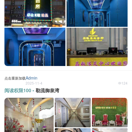
Admin
点击重新加载
2025-11-4
124
阅读权限100 •
勒流御泉湾