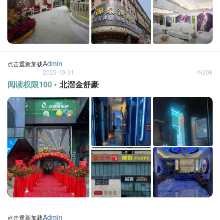
Admin
点击重新加载
2025-10-31
208
阅读权限100 •
北滘金舒豪
Admin
点击重新加载