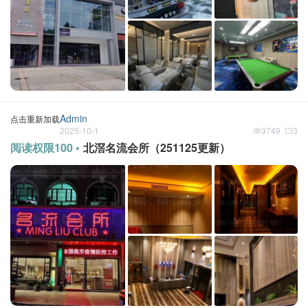
Admin
点击重新加载
2025-10-1
3749
3
阅读权限100 •
北滘名流会所（251125更新）