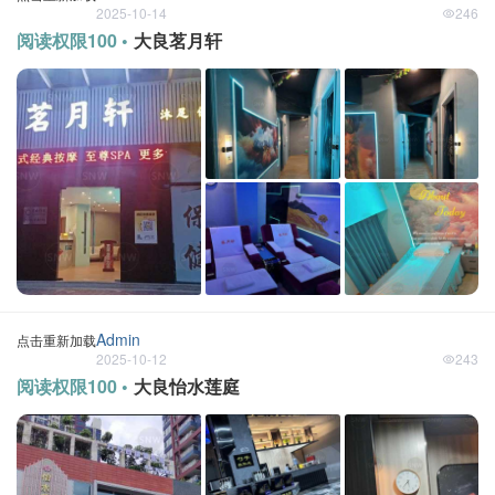
2025-10-14
246
阅读权限100 •
大良茗月轩
Admin
点击重新加载
2025-10-12
243
阅读权限100 •
大良怡水莲庭