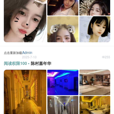
Admin
点击重新加载
2025-7-10
255
阅读权限100 •
陈村嘉年华