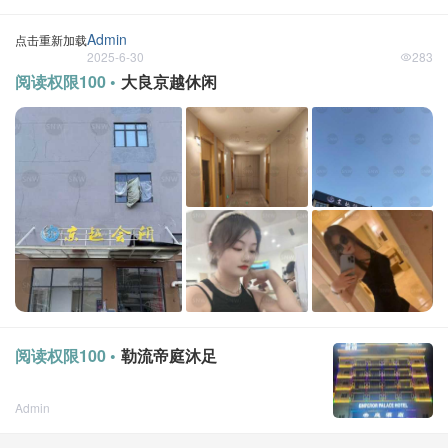
Admin
点击重新加载
2025-6-30
283
阅读权限100 •
大良京越休闲
阅读权限100 •
勒流帝庭沐足
Admin
点击重新加载
2025-6-12