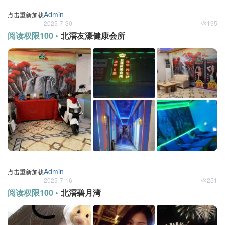
Admin
点击重新加载
2025-7-30
195
阅读权限100 •
北滘友濠健康会所
Admin
点击重新加载
2025-7-16
251
阅读权限100 •
北滘碧月湾