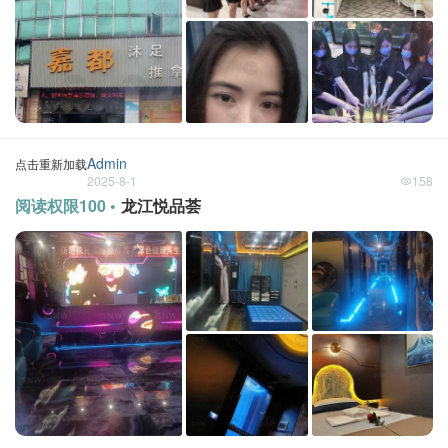
Admin
点击重新加载
2025-8-1
158
阅读权限100 •
龙江悦品荟