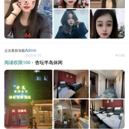
Admin
点击重新加载
2025-6-30
186
阅读权限100 •
杏坛半岛休闲