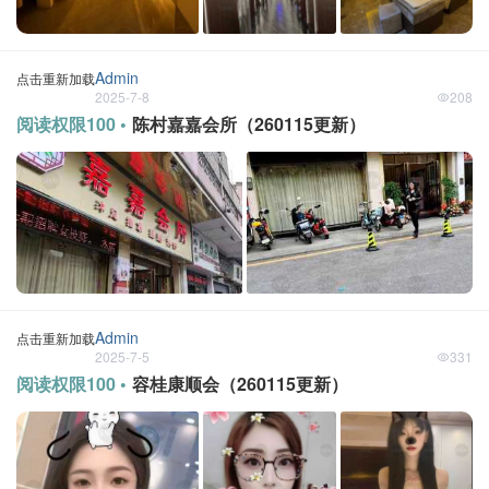
Admin
点击重新加载
2025-7-8
208
阅读权限100 •
陈村嘉嘉会所（260115更新）
Admin
点击重新加载
2025-7-5
331
阅读权限100 •
容桂康顺会（260115更新）