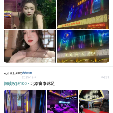
Admin
点击重新加载
2025-12-7
289
阅读权限100 •
北滘富泰沐足