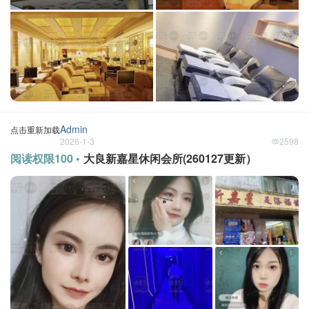
Admin
点击重新加载
2026-1-3
2598
阅读权限100 •
大良新嘉星休闲会所(260127更新）