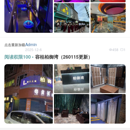
Admin
点击重新加载
2025-12-6
458
1
阅读权限100 •
容桂柏御湾（260115更新）