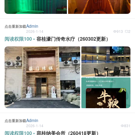
Admin
点击重新加载
2026-1-14
913
2
阅读权限100 •
容桂濠门传奇水疗（260302更新）
Admin
点击重新加载
2026-1-14
831
阅读权限100 •
容桂纳美会所（260418更新）