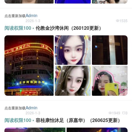
Admin
点击重新加载
2026-1-3
1535
阅读权限100 •
伦教金沙湾休闲（260120更新）
Admin
点击重新加载
2026-1-3
1949
3
阅读权限100 •
容桂康怡沐足（原嘉华）（260625更新）