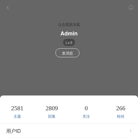
点击重新加载
Admin
Lv.9
发消息
2581
2809
0
266
主题
回复
关注
粉丝
用户ID
1