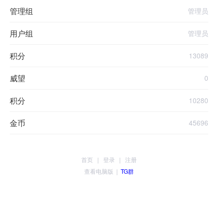
管理组
管理员
用户组
管理员
积分
13089
威望
0
积分
10280
金币
45696
首页
|
登录
|
注册
查看电脑版
|
TG群