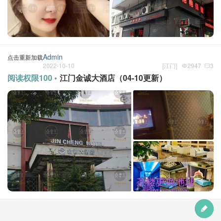
Admin
点击重新加载
2022-10-10
[
江门
]
2947
3
阅读权限100 •
江门金诚大酒店（04-10更新）