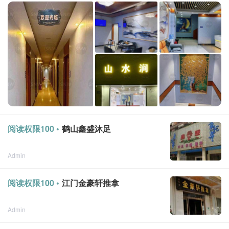
阅读权限100 •
鹤山鑫盛沐足
Admin
点击重新加载
2023-5-31
[
江门
]
阅读权限100 •
江门金豪轩推拿
Admin
点击重新加载