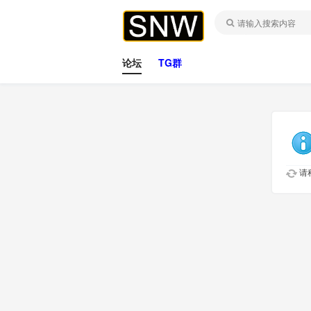
论坛
TG群
请稍