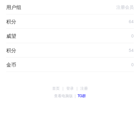
用户组
注册会员
积分
64
威望
0
积分
54
金币
0
首页
|
登录
|
注册
查看电脑版
|
TG群