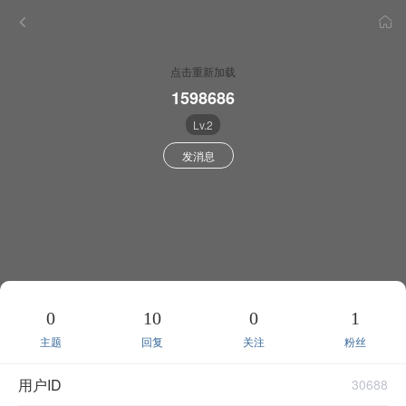
点击重新加载
1598686
Lv.2
发消息
0
10
0
1
主题
回复
关注
粉丝
用户ID
30688