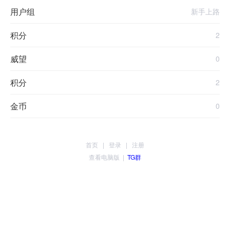
用户组
新手上路
积分
2
威望
0
积分
2
金币
0
首页
|
登录
|
注册
查看电脑版
|
TG群