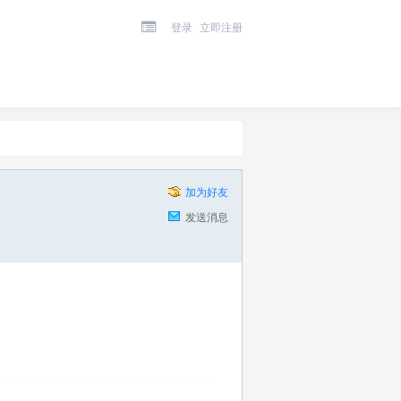
登录
立即注册
加为好友
发送消息