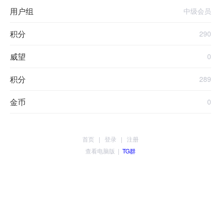
用户组
中级会员
积分
290
威望
0
积分
289
金币
0
首页
|
登录
|
注册
查看电脑版
|
TG群