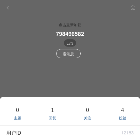
点击重新加载
798496582
Lv.3
发消息
0
1
0
4
主题
回复
关注
粉丝
用户ID
12183