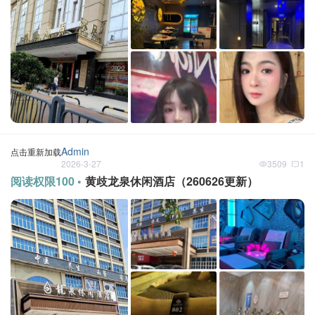
Admin
点击重新加载
2026-3-27
3509
1
阅读权限100 •
黄歧龙泉休闲酒店（260626更新）