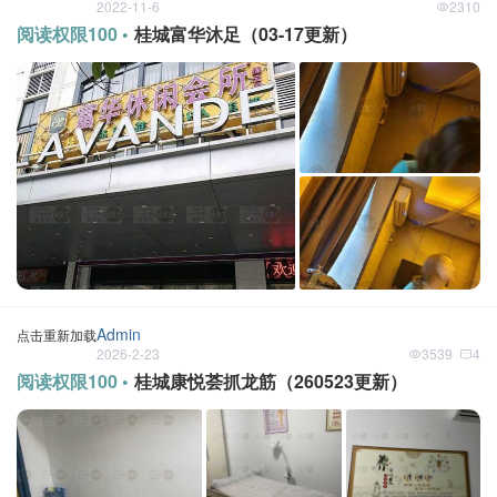
2022-11-6
2310
阅读权限100 •
桂城富华沐足（03-17更新）
Admin
点击重新加载
2026-2-23
3539
4
阅读权限100 •
桂城康悦荟抓龙筋（260523更新）