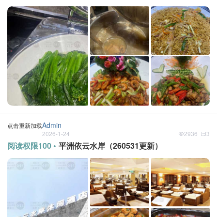
Admin
点击重新加载
2026-1-24
2936
3
阅读权限100 •
平洲依云水岸（260531更新）