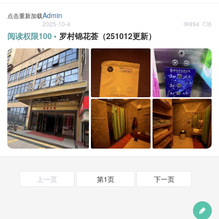
Admin
点击重新加载
2025-10-4
894
6
阅读权限100 •
罗村锦花荟（251012更新）
上一页
第1页
下一页