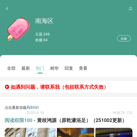
南海区
主题 246
收藏
收藏 64
全部
最新
热门
精华
回复
查看
如遇到问题，请联系我（包括联系方式失效）
Admin
点击重新加载
2025-9-18
5676
3
阅读权限100 •
黄歧鸿源（原乾濠浴足）（251002更新）