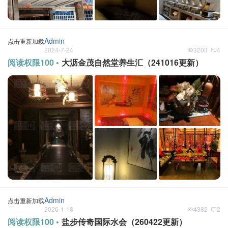
Admin
点击重新加载
2024-7-24
3203
4
阅读权限100 •
大沥金茂自然堂养生汇（241016更新）
Admin
点击重新加载
2026-1-18
4382
2
阅读权限100 •
盐步传奇国际水会（260422更新）