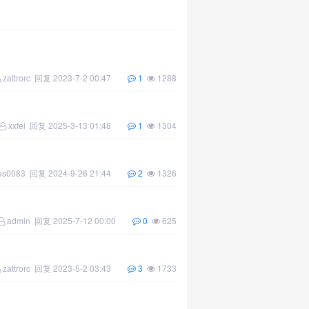
zattrorc
回复
2023-7-2 00:47
1
1288
xxfei
回复
2025-3-13 01:48
1
1304
us0083
回复
2024-9-26 21:44
2
1326
admin
回复
2025-7-12 00:00
0
625
zattrorc
回复
2023-5-2 03:43
3
1733