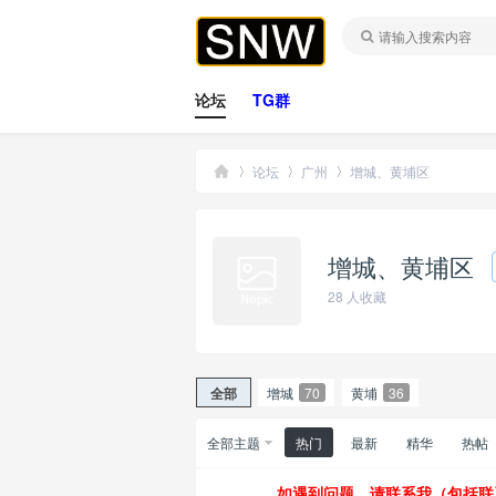
论坛
TG群
论坛
广州
增城、黄埔区
增城、黄埔区
桑
»
›
›
28
人收藏
全部
增城
70
黄埔
36
全部主题
热门
最新
精华
热帖
拿
如遇到问题，请联系我（包括联