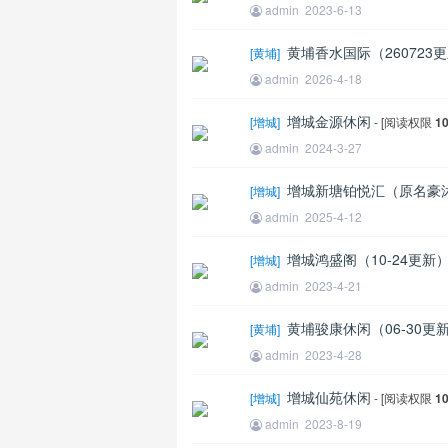
admin
2023-6-13
黄埔香水国际（260723
[
黄埔
]
admin
2026-4-18
增城金源休闲
[
增城
]
- [阅读权限
1
admin
2024-3-27
增城新塘铂悦汇（原名豪沐
[
增城
]
admin
2025-4-12
增城鸿盛阁（10-24更新
[
增城
]
admin
2023-4-21
黄埔骏康休闲（06-30更
[
黄埔
]
admin
2023-4-28
增城仙苑休闲
[
增城
]
- [阅读权限
1
admin
2023-8-19