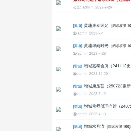
公告:
admin
2022-9-26
黄埔康泰沐足
[
黄埔
]
- [阅读权限
1
admin
2023-7-1
黄埔华雨时光
[
黄埔
]
- [阅读权限
1
admin
2023-7-29
王
增城嘉泰会所（241112
[
增城
]
admin
2024-10-20
增城康足荟（250723更
[
增城
]
admin
2025-7-12
增城侯师傅理疗馆（2407
[
增城
]
admin
2023-4-13
增城水月湾
[
增城
]
- [阅读权限
100
]