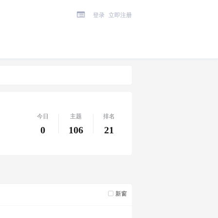
登录
立即注册
今日
主题
排名
0
106
21
新窗