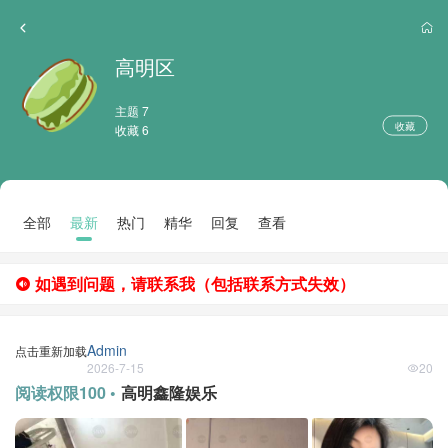
高明区
主题 7
收藏
收藏 6
全部
最新
热门
精华
回复
查看
如遇到问题，请联系我（包括联系方式失效）
Admin
点击重新加载
2026-7-15
20
阅读权限100 •
高明鑫隆娱乐