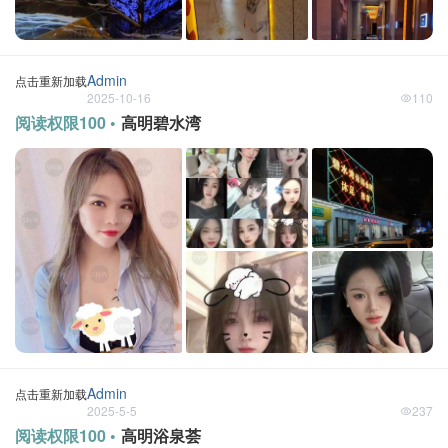
Admin
点击重新加载
2025-10-16
110
阅读权限100 •
高明碧水湾
Admin
点击重新加载
2025-5-5
237
阅读权限100 •
高明浴泉荟