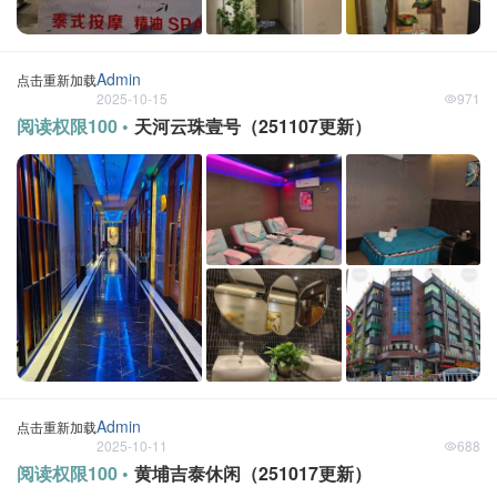
Admin
点击重新加载
2025-10-15
971
阅读权限100 •
天河云珠壹号（251107更新）
Admin
点击重新加载
2025-10-11
688
阅读权限100 •
黄埔吉泰休闲（251017更新）