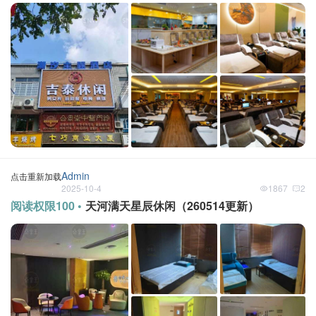
Admin
点击重新加载
2025-10-4
1867
2
阅读权限100 •
天河满天星辰休闲（260514更新）