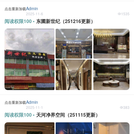
Admin
点击重新加载
2025-11-6
1535
阅读权限100 •
东圃新世纪（251216更新）
Admin
点击重新加载
2025-11-1
383
阅读权限100 •
天河净界空间（251115更新）