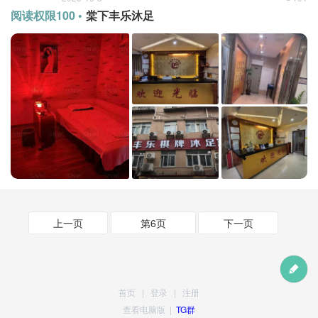
阅读权限100 •
棠下丰乐沐足
上一页
第6页
下一页
首页
|
登录
|
注册
查看电脑版
|
TG群