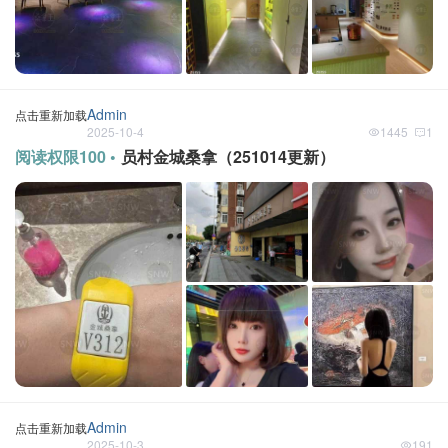
Admin
点击重新加载
2025-10-4
1445
1
阅读权限100 •
员村金城桑拿（251014更新）
Admin
点击重新加载
2025-10-3
191