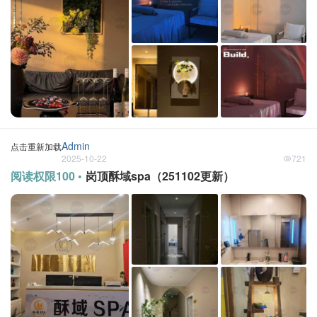
Admin
点击重新加载
2025-10-22
721
阅读权限100 •
岗顶酥域spa（251102更新）