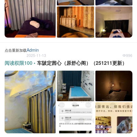
Admin
点击重新加载
2025-11-13
996
阅读权限100 •
车陂定茜心（原舒心阁）（251211更新）