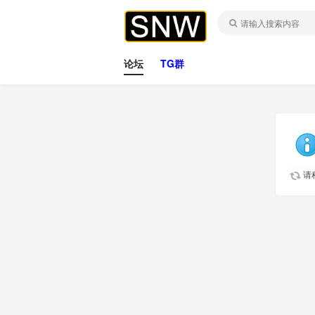
论坛
TG群
请稍