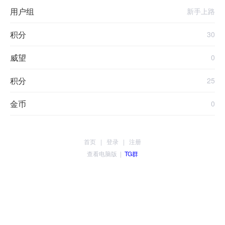
用户组
新手上路
积分
30
威望
0
积分
25
金币
0
首页
|
登录
|
注册
查看电脑版
|
TG群