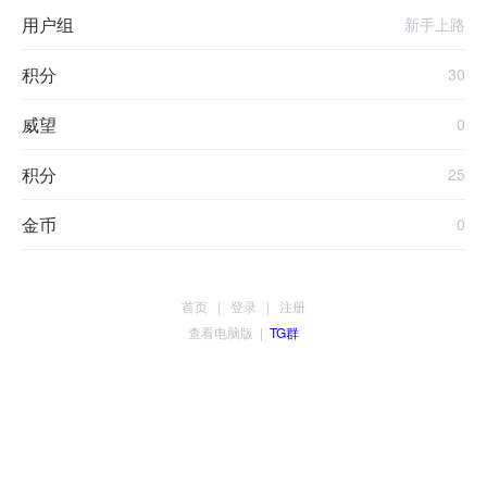
用户组
新手上路
积分
30
威望
0
积分
25
金币
0
首页
|
登录
|
注册
查看电脑版
|
TG群