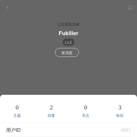
点击重新加载
Fukiller
Lv.2
发消息
0
2
0
3
主题
回复
关注
粉丝
用户ID
8621