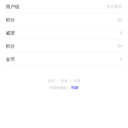
用户组
月付看官
积分
86
威望
0
积分
84
金币
0
首页
|
登录
|
注册
查看电脑版
|
TG群