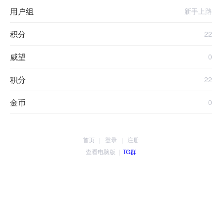
用户组
新手上路
积分
22
威望
0
积分
22
金币
0
首页
|
登录
|
注册
查看电脑版
|
TG群