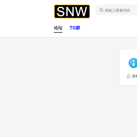
论坛
TG群
请稍