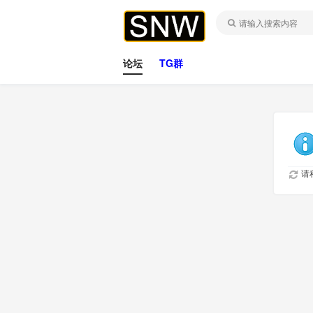
论坛
TG群
请稍