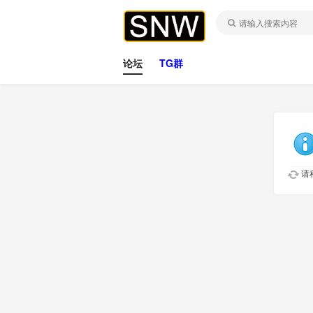
论坛
TG群
请稍