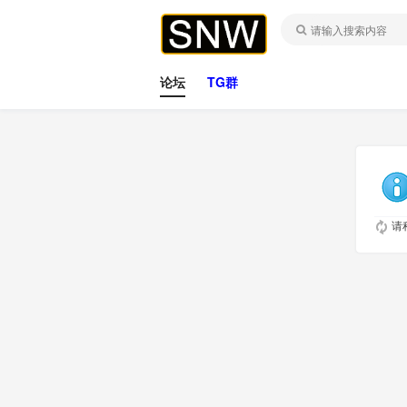
论坛
TG群
请稍