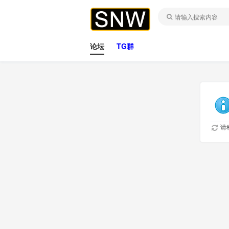
论坛
TG群
请稍