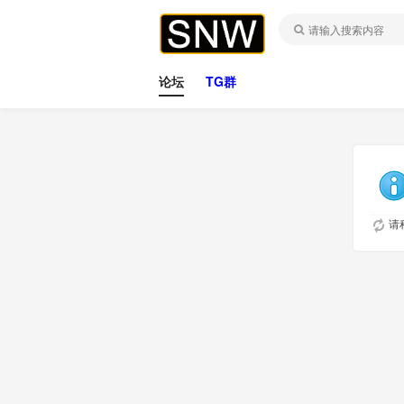
论坛
TG群
请稍