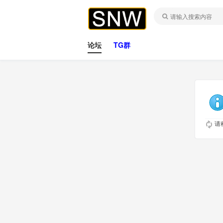
论坛
TG群
请稍