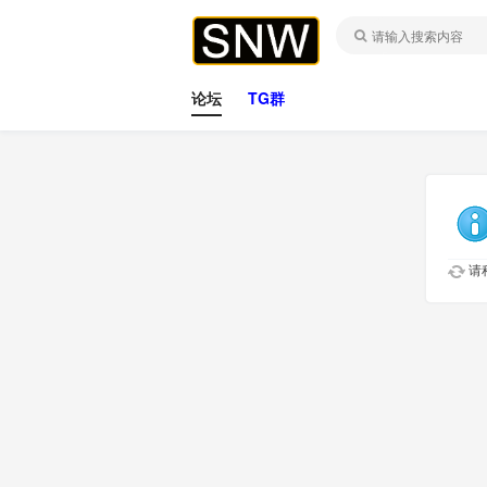
论坛
TG群
请稍