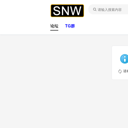
论坛
TG群
请稍