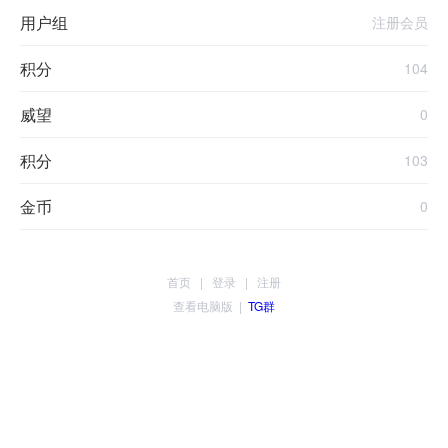
用户组
注册会员
积分
104
威望
0
积分
103
金币
0
首页
|
登录
|
注册
查看电脑版
|
TG群