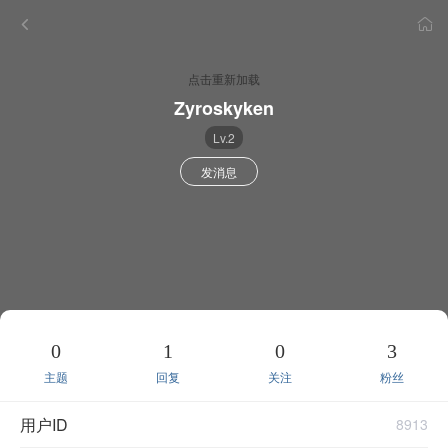
点击重新加载
Zyroskyken
Lv.2
发消息
0
1
0
3
主题
回复
关注
粉丝
用户ID
8913