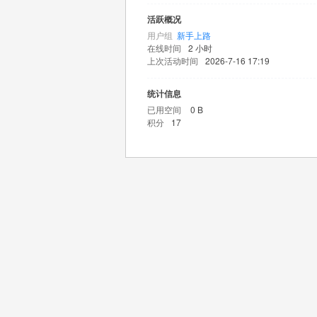
活跃概况
用户组
新手上路
在线时间
2 小时
上次活动时间
2026-7-16 17:19
统计信息
已用空间
0 B
积分
17
王