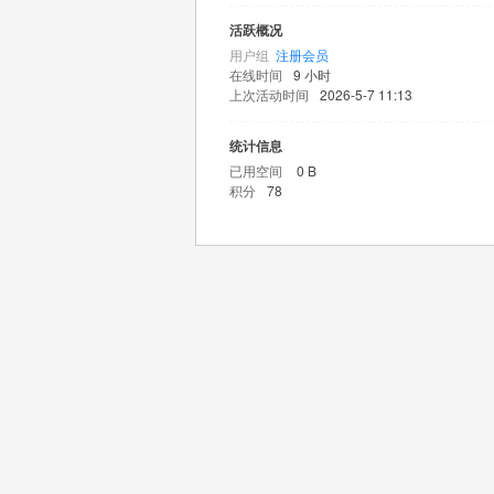
活跃概况
用户组
注册会员
在线时间
9 小时
上次活动时间
2026-5-7 11:13
统计信息
已用空间
0 B
积分
78
王