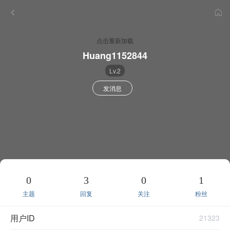
点击重新加载
Huang1152844
Lv.2
发消息
0
3
0
1
主题
回复
关注
粉丝
用户ID
21323