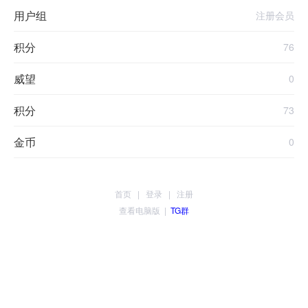
用户组
注册会员
积分
76
威望
0
积分
73
金币
0
首页
|
登录
|
注册
查看电脑版
|
TG群