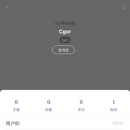
点击重新加载
Cgor
Lv.1
发消息
0
0
0
1
主题
回复
关注
粉丝
用户ID
35541