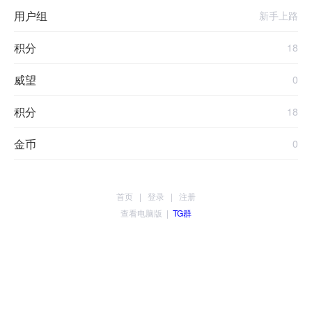
用户组
新手上路
积分
18
威望
0
积分
18
金币
0
首页
|
登录
|
注册
查看电脑版
|
TG群