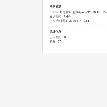
活跃概况
用户组
月付看官
有效期至 2026-08-16 01:2
在线时间
9 小时
上次活动时间
2026-8-7 19:51
统计信息
已用空间
0 B
积分
67
王