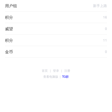
用户组
新手上路
积分
16
威望
0
积分
11
金币
0
首页
|
登录
|
注册
查看电脑版
|
TG群