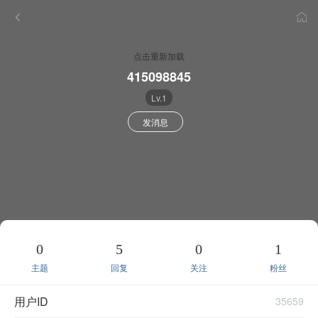
点击重新加载
415098845
Lv.1
发消息
0
5
0
1
主题
回复
关注
粉丝
用户ID
35659